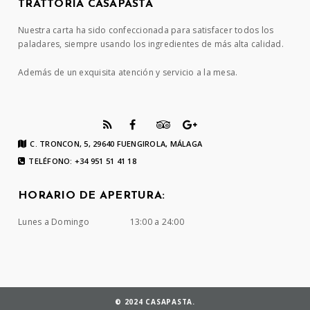
TRATTORIA CASAPASTA
Nuestra carta ha sido confeccionada para satisfacer todos los
paladares, siempre usando los ingredientes de más alta calidad.
Además de un exquisita atención y servicio a la mesa.
C. TRONCON, 5, 29640 FUENGIROLA, MÁLAGA
TELÉFONO: +34 951 51 41 18
HORARIO DE APERTURA:
Lunes a Domingo
13:00 a 24:00
© 2024 CASAPASTA.