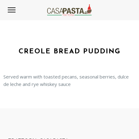
CREOLE BREAD PUDDING
Served warm with toasted pecans, seasonal berries, dulce
de leche and rye whiskey sauce