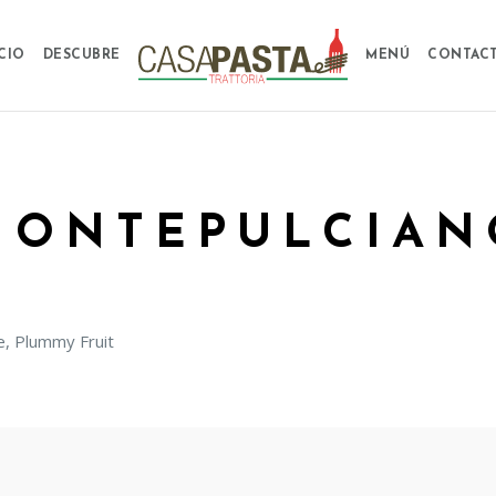
ICIO
DESCUBRE
MENÚ
CONTAC
MONTEPULCIAN
e, Plummy Fruit