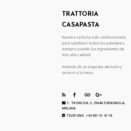
TRATTORIA
CASAPASTA
Nuestra carta ha sido confeccionada
para satisfacer todos los paladares,
siempre usando los ingredientes de
más alta calidad.
Además de un exquisita atención y
servicio a la mesa.
C. TRONCON, 5, 29640 FUENGIROLA,
MÁLAGA
TELÉFONO: +34 951 51 41 18